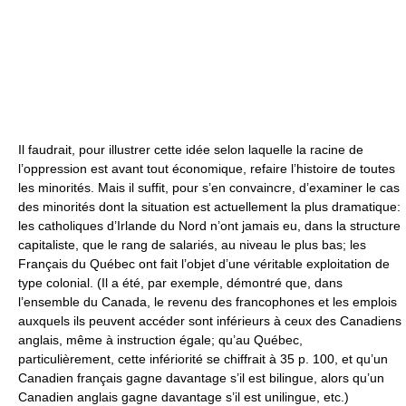
Il faudrait, pour illustrer cette idée selon laquelle la racine de
l’oppression est avant tout économique, refaire l’histoire de toutes
les minorités. Mais il suffit, pour s’en convaincre, d’examiner le cas
des minorités dont la situation est actuellement la plus dramatique:
les catholiques d’Irlande du Nord n’ont jamais eu, dans la structure
capitaliste, que le rang de salariés, au niveau le plus bas; les
Français du Québec ont fait l’objet d’une véritable exploitation de
type colonial. (Il a été, par exemple, démontré que, dans
l’ensemble du Canada, le revenu des francophones et les emplois
auxquels ils peuvent accéder sont inférieurs à ceux des Canadiens
anglais, même à instruction égale; qu’au Québec,
particulièrement, cette infériorité se chiffrait à 35 p. 100, et qu’un
Canadien français gagne davantage s’il est bilingue, alors qu’un
Canadien anglais gagne davantage s’il est unilingue, etc.)