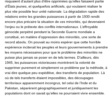
risquaient d’autant plus d’être opprimées qu’elles faisaient partie
d’États jeunes, et quelquefois artificiels, qui voulaient réaliser le
plus vite possible leur unité nationale. La dégradation rapide des
relations entre les grandes puissances à partir de 1930 rendit
encore plus précaire la situation de ces minorités, qui devenaient
l’enjeu ou le prétexte des conflits internationaux. L’effroyable
génocide perpétré pendant la Seconde Guerre mondiale a
constitué, en matière d’oppression des minorités, une sorte de
record absolu. On pouvait au moins espérer que cette horrible
expérience inciterait les peuples et leurs gouvernements à prendre
les moyens nécessaires pour que le problème des minorités ne
puisse plus jamais se poser en de tels termes. D’ailleurs, dès
1945, les puissances victorieuses montrèrent la volonté de
supprimer purement et simplement ce problème par la méthode, à
vrai dire quelque peu expéditive, des transferts de population. Là
où de tels transferts étaient impossibles, des découpages
territoriaux apparemment incongrus, tel celui de l’Inde et du
Pakistan, séparèrent géographiquement et juridiquement les
populations dont on savait qu’elles ne pourraient vivre ensemble.