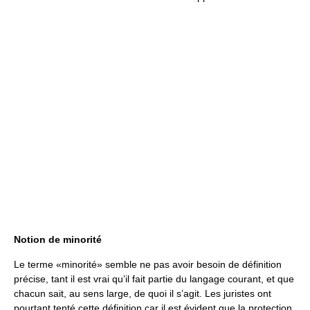
Notion de minorité
Le terme «minorité» semble ne pas avoir besoin de définition
précise, tant il est vrai qu’il fait partie du langage courant, et que
chacun sait, au sens large, de quoi il s’agit. Les juristes ont
pourtant tenté cette définition car il est évident que la protection