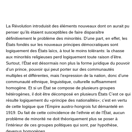
La Révolution introduisit des éléments nouveaux dont on aurait pu
penser qu’ils étaient susceptibles de faire disparaître
définitivement le problème des minorités. D’une part, en effet, les
États fondés sur les nouveaux principes démocratiques sont
logiquement des États laïcs, à tout le moins tolérants: la chasse
aux minorités religieuses perd logiquement toute raison d’être.
Surtout, l’État est désormais non plus la forme juridique du pouvoir
d’un prince, pouvoir qui peut porter sur des communautés
multiples et différentes, mais l’expression de la nation, donc d’une
communauté ethnique, linguistique, culturelle suffisamment
homogène. Et si un État se compose de plusieurs groupes
hétérogènes, il doit être décomposé en plusieurs États C’est ce qui
résulte logiquement du «principe des nationalités»; c’est en vertu
de cette logique que l’Empire austro-hongrois fut démantelé en
1919. Du fait de cette coïncidence de l’ethnie et de l’État, aucun
problème de minorité ne doit théoriquement plus se poser à
l’intérieur de ces groupes politiques qui sont, par hypothèse,
devenus homogènes.