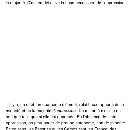
la majorité. C’est en définitive la base nécessaire de l’oppression.
– Il y a, en effet, un quatrième élément, relatif aux rapports de la
minorité et de la majorité:
l’oppression
. La minorité n’existe en
tant que telle que si elle est opprimée. En l’absence de cette
oppression, on peut parler de groupe autonome, non de minorité.
En ce sens, les Basques ou les Corses sont, en France, des