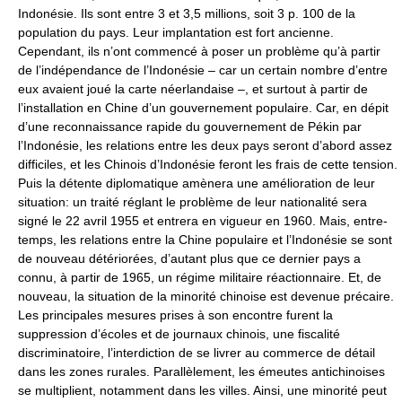
Indonésie. Ils sont entre 3 et 3,5 millions, soit 3 p. 100 de la
population du pays. Leur implantation est fort ancienne.
Cependant, ils n’ont commencé à poser un problème qu’à partir
de l’indépendance de l’Indonésie – car un certain nombre d’entre
eux avaient joué la carte néerlandaise –, et surtout à partir de
l’installation en Chine d’un gouvernement populaire. Car, en dépit
d’une reconnaissance rapide du gouvernement de Pékin par
l’Indonésie, les relations entre les deux pays seront d’abord assez
difficiles, et les Chinois d’Indonésie feront les frais de cette tension.
Puis la détente diplomatique amènera une amélioration de leur
situation: un traité réglant le problème de leur nationalité sera
signé le 22 avril 1955 et entrera en vigueur en 1960. Mais, entre-
temps, les relations entre la Chine populaire et l’Indonésie se sont
de nouveau détériorées, d’autant plus que ce dernier pays a
connu, à partir de 1965, un régime militaire réactionnaire. Et, de
nouveau, la situation de la minorité chinoise est devenue précaire.
Les principales mesures prises à son encontre furent la
suppression d’écoles et de journaux chinois, une fiscalité
discriminatoire, l’interdiction de se livrer au commerce de détail
dans les zones rurales. Parallèlement, les émeutes antichinoises
se multiplient, notamment dans les villes. Ainsi, une minorité peut