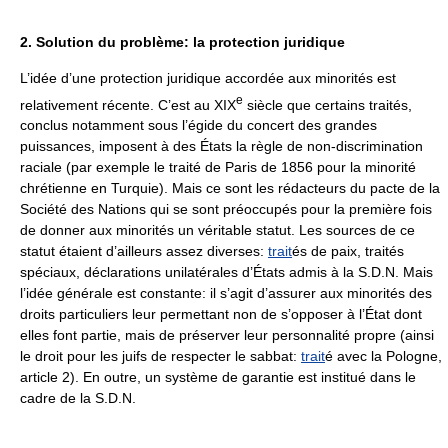
2. Solution du problème: la protection juridique
L’idée d’une protection juridique accordée aux minorités est
e
relativement récente. C’est au XIX
siècle que certains traités,
conclus notamment sous l’égide du concert des grandes
puissances, imposent à des États la règle de non-discrimination
raciale (par exemple le traité de Paris de 1856 pour la minorité
chrétienne en Turquie). Mais ce sont les rédacteurs du pacte de la
Société des Nations qui se sont préoccupés pour la première fois
de donner aux minorités un véritable statut. Les sources de ce
statut étaient d’ailleurs assez diverses:
trait
és de paix, traités
spéciaux, déclarations unilatérales d’États admis à la S.D.N. Mais
l’idée générale est constante: il s’agit d’assurer aux minorités des
droits particuliers leur permettant non de s’opposer à l’État dont
elles font partie, mais de préserver leur personnalité propre (ainsi
le droit pour les juifs de respecter le sabbat:
trait
é avec la Pologne,
article 2). En outre, un système de garantie est institué dans le
cadre de la S.D.N.