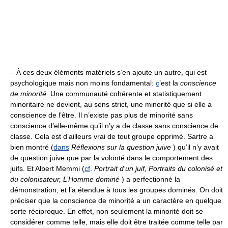
– À ces deux éléments matériels s’en ajoute un autre, qui est
psychologique mais non moins fondamental:
c
’est la
conscience
de minorité.
Une communauté cohérente et statistiquement
minoritaire ne devient, au sens strict, une minorité que si elle a
conscience de l’être. Il n’existe pas plus de minorité sans
conscience d’elle-même qu’il n’y a de classe sans conscience de
classe. Cela est d’ailleurs vrai de tout groupe opprimé. Sartre a
bien montré (
dans
Réflexions sur la question juive
) qu’il n’y avait
de question juive que par la volonté dans le comportement des
juifs. Et Albert Memmi (
cf
.
Portrait d’un juif, Portraits du colonisé et
du colonisateur, L’Homme dominé
) a perfectionné la
démonstration, et l’a étendue à tous les groupes dominés. On doit
préciser que la conscience de minorité a un caractère en quelque
sorte réciproque. En effet, non seulement la minorité doit se
considérer comme telle, mais elle doit être traitée comme telle par