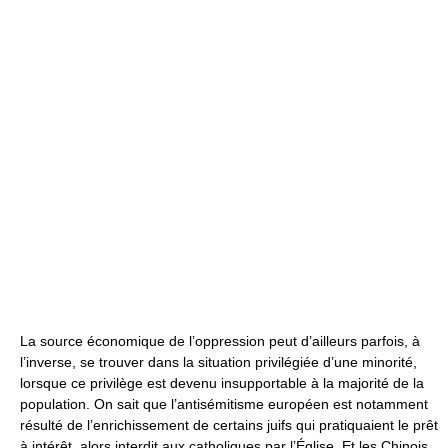
La source économique de l’oppression peut d’ailleurs parfois, à
l’inverse, se trouver dans la situation privilégiée d’une minorité,
lorsque ce privilège est devenu insupportable à la majorité de la
population. On sait que l’antisémitisme européen est notamment
résulté de l’enrichissement de certains juifs qui pratiquaient le prêt
à intérêt, alors interdit aux catholiques par l’Église. Et les Chinois