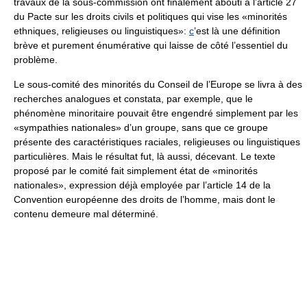
travaux de la sous-commission ont finalement abouti à l’article 27
du Pacte sur les droits civils et politiques qui vise les «minorités
ethniques, religieuses ou linguistiques»:
c
’est là une définition
brève et purement énumérative qui laisse de côté l’essentiel du
problème.
Le sous-comité des minorités du Conseil de l’Europe se livra à des
recherches analogues et constata, par exemple, que le
phénomène minoritaire pouvait être engendré simplement par les
«sympathies nationales» d’un groupe, sans que ce groupe
présente des caractéristiques raciales, religieuses ou linguistiques
particulières. Mais le résultat fut, là aussi, décevant. Le texte
proposé par le comité fait simplement état de «minorités
nationales», expression déjà employée par l’article 14 de la
Convention européenne des droits de l’homme, mais dont le
contenu demeure mal déterminé.