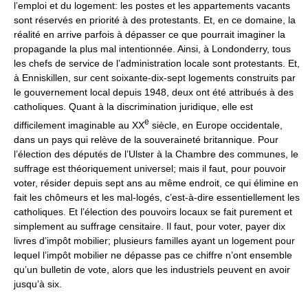
l’emploi et du logement: les postes et les appartements vacants
sont réservés en priorité à des protestants. Et, en ce domaine, la
réalité en arrive parfois à dépasser ce que pourrait imaginer la
propagande la plus mal intentionnée. Ainsi, à Londonderry, tous
les chefs de service de l’administration locale sont protestants. Et,
à Enniskillen, sur cent soixante-dix-sept logements construits par
le gouvernement local depuis 1948, deux ont été attribués à des
catholiques. Quant à la discrimination juridique, elle est
e
difficilement imaginable au XX
siècle, en Europe occidentale,
dans un pays qui relève de la souveraineté britannique. Pour
l’élection des députés de l’Ulster à la Chambre des communes, le
suffrage est théoriquement universel; mais il faut, pour pouvoir
voter, résider depuis sept ans au même endroit, ce qui élimine en
fait les chômeurs et les mal-logés, c’est-à-dire essentiellement les
catholiques. Et l’élection des pouvoirs locaux se fait purement et
simplement au suffrage censitaire. Il faut, pour voter, payer dix
livres d’impôt mobilier; plusieurs familles ayant un logement pour
lequel l’impôt mobilier ne dépasse pas ce chiffre n’ont ensemble
qu’un bulletin de vote, alors que les industriels peuvent en avoir
jusqu’à six.