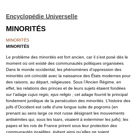
Encyclopédie Universelle
MINORITÉS
MINORITÉS
MINORITÉS
Le problème des minorités est fort ancien, car il s’est posé dès le
moment où ont existé des communautés politiques organisées.
Dans le monde occidental, les phénomènes d’oppression des
minorités ont coïncidé avec la naissance des États modernes pour
des raisons, au départ, religieuses. Sous l’Ancien Régime, en
effet, les relations des princes et de leurs sujets étaient fondées
sur l’adage
cujus regio, ejus religio
; cet adage fournit le principal
fondement juridique de la persécution des minorités. L’histoire des
juifs d’Occident est celle d’une longue suite de pogroms (en
prenant au sens large ce mot russe désignant les mouvements
antisémites qui, sous les tsars, visaient à exterminer les juifs); les
papes et les rois de France prirent sous leur protection des
communautés israélites, évitant ainsi qu’elles ne soient